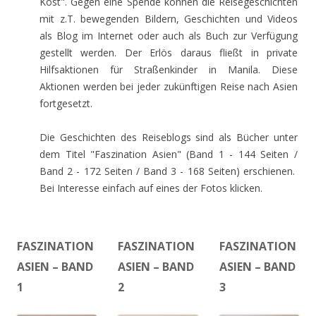
Kost". Gegen eine Spende können die Reisegeschichten
mit z.T. bewegenden Bildern, Geschichten und Videos
als Blog im Internet oder auch als Buch zur Verfügung
gestellt werden. Der Erlös daraus fließt in private
Hilfsaktionen für Straßenkinder in Manila. Diese
Aktionen werden bei jeder zukünftigen Reise nach Asien
fortgesetzt.
Die Geschichten des Reiseblogs sind als Bücher unter
dem Titel "Faszination Asien" (Band 1 - 144 Seiten /
Band 2 - 172 Seiten / Band 3 - 168 Seiten) erschienen.
Bei Interesse einfach auf eines der Fotos klicken.
FASZINATION
FASZINATION
FASZINATION
ASIEN – BAND
ASIEN – BAND
ASIEN – BAND
2
1
3