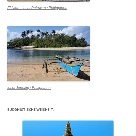
El Nido - Insel Palawan / Philippinen
Insel Jomalig / Philippinen
BUDDHISTISCHE WEISHEIT: