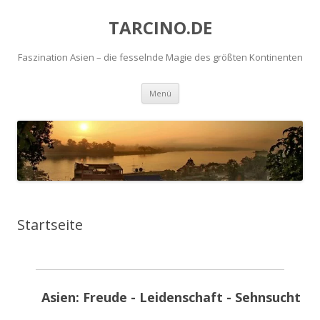
TARCINO.DE
Faszination Asien – die fesselnde Magie des größten Kontinenten
Zum
Menü
Inhalt
springen
Startseite
Asien:
Freude - Leidenschaft - Sehnsucht