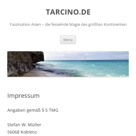
TARCINO.DE
Faszination Asien – die fesselnde Magie des größten Kontinenten
Zum
Menü
Inhalt
springen
Impressum
Angaben gemäß § 5 TMG
Stefan W. Müller
56068 Koblenz