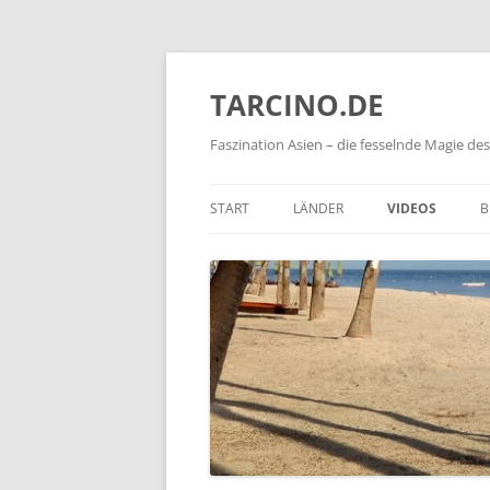
TARCINO.DE
Faszination Asien – die fesselnde Magie d
START
LÄNDER
VIDEOS
B