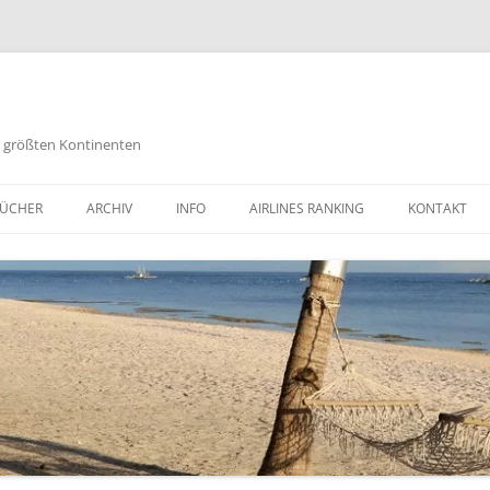
es größten Kontinenten
Zum
Inhalt
ÜCHER
ARCHIV
INFO
AIRLINES RANKING
KONTAKT
springen