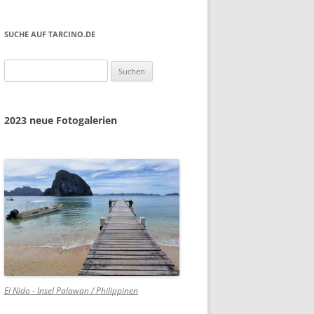
SUCHE AUF TARCINO.DE
Suchen
nach:
2023 neue Fotogalerien
El Nido - Insel Palawan / Philippinen