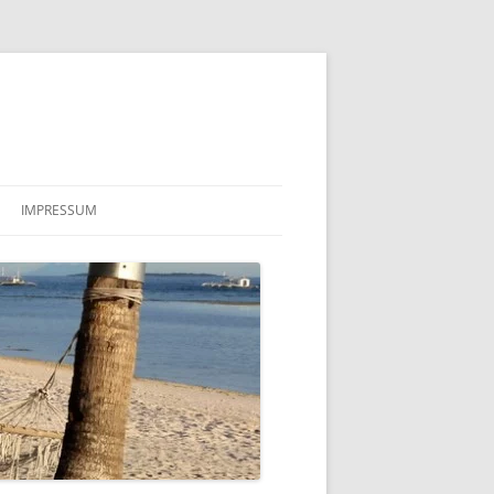
IMPRESSUM
COOKIE-RICHTLINIE (EU)
DATENSCHUTZERKLÄRUNG