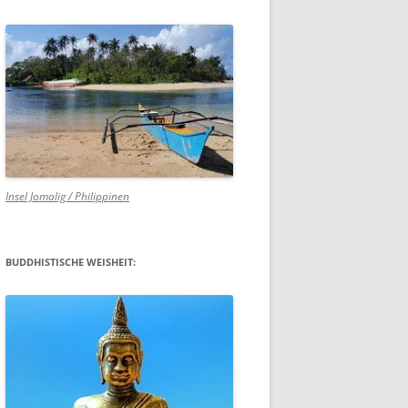
Insel Jomalig / Philippinen
BUDDHISTISCHE WEISHEIT: