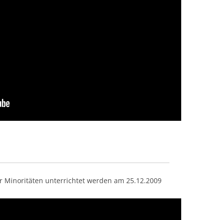
er Minoritäten unterrichtet werden am 25.12.2009