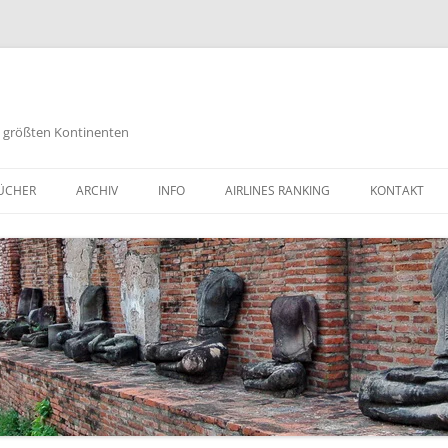
es größten Kontinenten
Zum
Inhalt
ÜCHER
ARCHIV
INFO
AIRLINES RANKING
KONTAKT
springen