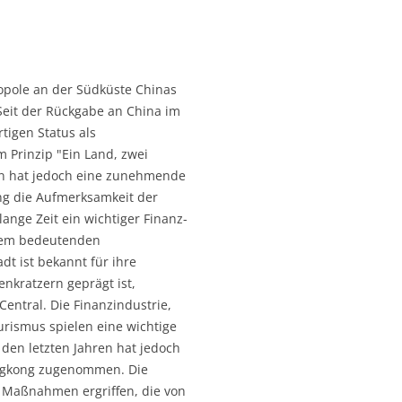
opole an der Südküste Chinas
 Seit der Rückgabe an China im
tigen Status als
 Prinzip "Ein Land, zwei
ren hat jedoch eine zunehmende
ng die Aufmerksamkeit der
ange Zeit ein wichtiger Finanz-
inem bedeutenden
dt ist bekannt für ihre
nkratzern geprägt ist,
Central. Die Finanzindustrie,
urismus spielen eine wichtige
 den letzten Jahren hat jedoch
Hongkong zugenommen. Die
e Maßnahmen ergriffen, die von