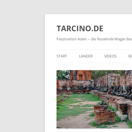
TARCINO.DE
Faszination Asien – die fesselnde Magie d
START
LÄNDER
VIDEOS
B