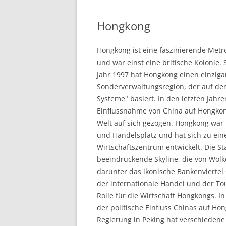
Hongkong
Hongkong ist eine faszinierende Metr
und war einst eine britische Kolonie.
Jahr 1997 hat Hongkong einen einzigar
Sonderverwaltungsregion, der auf dem
Systeme" basiert. In den letzten Jah
Einflussnahme von China auf Hongko
Welt auf sich gezogen. Hongkong war l
und Handelsplatz und hat sich zu e
Wirtschaftszentrum entwickelt. Die Sta
beeindruckende Skyline, die von Wolke
darunter das ikonische Bankenviertel 
der internationale Handel und der To
Rolle für die Wirtschaft Hongkongs. In
der politische Einfluss Chinas auf 
Regierung in Peking hat verschieden