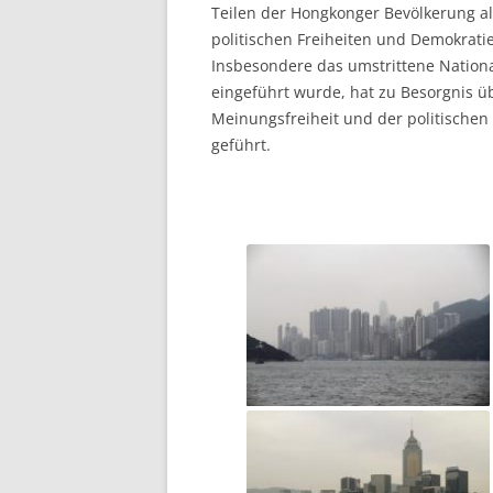
Teilen der Hongkonger Bevölkerung a
politischen Freiheiten und Demokra
Insbesondere das umstrittene Nationa
eingeführt wurde, hat zu Besorgnis ü
Meinungsfreiheit und der politischen 
geführt.