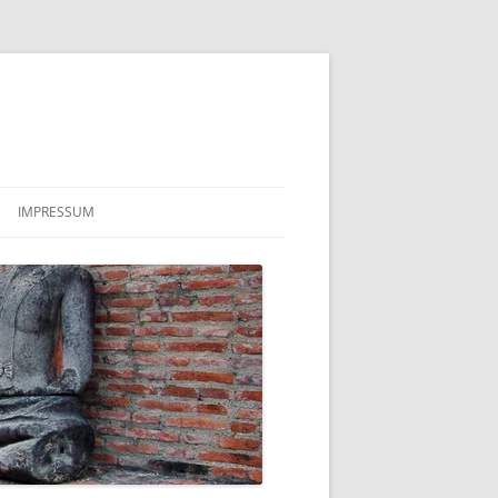
IMPRESSUM
COOKIE-RICHTLINIE (EU)
DATENSCHUTZERKLÄRUNG