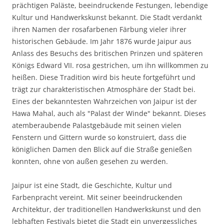
prächtigen Paläste, beeindruckende Festungen, lebendige
Kultur und Handwerkskunst bekannt. Die Stadt verdankt
ihren Namen der rosafarbenen Färbung vieler ihrer
historischen Gebäude. Im Jahr 1876 wurde Jaipur aus
Anlass des Besuchs des britischen Prinzen und späteren
Königs Edward VII. rosa gestrichen, um ihn willkommen zu
heißen. Diese Tradition wird bis heute fortgeführt und
trägt zur charakteristischen Atmosphäre der Stadt bei.
Eines der bekanntesten Wahrzeichen von Jaipur ist der
Hawa Mahal, auch als "Palast der Winde" bekannt. Dieses
atemberaubende Palastgebäude mit seinen vielen
Fenstern und Gittern wurde so konstruiert, dass die
königlichen Damen den Blick auf die Straße genießen
konnten, ohne von außen gesehen zu werden.
Jaipur ist eine Stadt, die Geschichte, Kultur und
Farbenpracht vereint. Mit seiner beeindruckenden
Architektur, der traditionellen Handwerkskunst und den
lebhaften Festivals bietet die Stadt ein unvergessliches