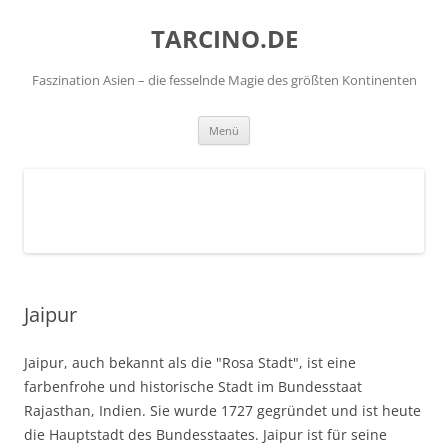
TARCINO.DE
Faszination Asien – die fesselnde Magie des größten Kontinenten
Zum
Menü
Inhalt
springen
Jaipur
Jaipur, auch bekannt als die "Rosa Stadt", ist eine
farbenfrohe und historische Stadt im Bundesstaat
Rajasthan, Indien. Sie wurde 1727 gegründet und ist heute
die Hauptstadt des Bundesstaates. Jaipur ist für seine