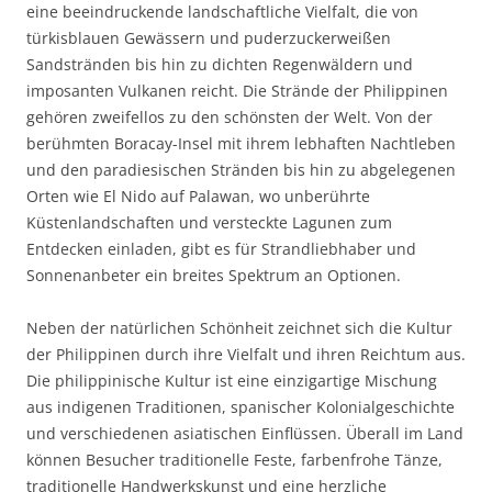
eine beeindruckende landschaftliche Vielfalt, die von
türkisblauen Gewässern und puderzuckerweißen
Sandstränden bis hin zu dichten Regenwäldern und
imposanten Vulkanen reicht. Die Strände der Philippinen
gehören zweifellos zu den schönsten der Welt. Von der
berühmten Boracay-Insel mit ihrem lebhaften Nachtleben
und den paradiesischen Stränden bis hin zu abgelegenen
Orten wie El Nido auf Palawan, wo unberührte
Küstenlandschaften und versteckte Lagunen zum
Entdecken einladen, gibt es für Strandliebhaber und
Sonnenanbeter ein breites Spektrum an Optionen.
Neben der natürlichen Schönheit zeichnet sich die Kultur
der Philippinen durch ihre Vielfalt und ihren Reichtum aus.
Die philippinische Kultur ist eine einzigartige Mischung
aus indigenen Traditionen, spanischer Kolonialgeschichte
und verschiedenen asiatischen Einflüssen. Überall im Land
können Besucher traditionelle Feste, farbenfrohe Tänze,
traditionelle Handwerkskunst und eine herzliche