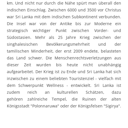
km. Und nicht nur durch die Nähe spürt man überall den
indischen Einschlag. Zwischen 6000 und 3500 vor Christus
war Sri Lanka mit dem indischen Subkontinent verbunden.
Die Insel war von der Antike bis zur Moderne ein
strategisch wichtiger Punkt zwischen Vorder- und
Südostasien. Mehr als 25 Jahre Krieg zwischen der
singhalesischen Bevölkerungsmehrheit und der
tamilischen Minderheit, der erst 2009 endete, belasteten
das Land schwer. Die Menschenrechtsverletzungen aus
dieser Zeit wurden bis heute nicht unabhängig
aufgearbeitet. Der Krieg ist zu Ende und Sri Lanka hat sich
inzwischen zu einem beliebten Touristenziel - vielfach mit
dem Schwerpunkt Wellness - entwickelt. Sri Lanka ist
zudem reich an kulturellen Schätzen, dazu
gehören zahlreiche Tempel, die Ruinen der alten
Königsstadt "Polonnaruwa" oder
der Königsfelsen "Sigirya".