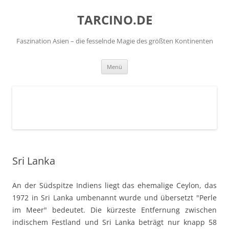
TARCINO.DE
Faszination Asien – die fesselnde Magie des größten Kontinenten
Zum
Menü
Inhalt
springen
Sri Lanka
An der Südspitze Indiens liegt das ehemalige Ceylon, das
1972 in Sri Lanka umbenannt wurde und übersetzt "Perle
im Meer" bedeutet. Die kürzeste Entfernung zwischen
indischem Festland und Sri Lanka beträgt nur knapp 58