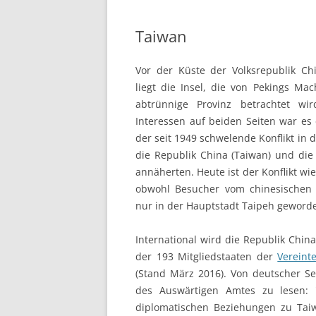
Taiwan
Vor der Küste der Volksrepublik Ch
liegt die Insel, die von Pekings Ma
abtrünnige Provinz betrachtet wir
Interessen auf beiden Seiten war es
der seit 1949 schwelende Konflikt in 
die Republik China (Taiwan) und die
annäherten. Heute ist der Konflikt wi
obwohl Besucher vom chinesischen F
nur in der Hauptstadt Taipeh geworde
International wird die Republik Chin
der 193 Mitgliedstaaten der
Vereint
(Stand März 2016). Von deutscher Sei
des Auswärtigen Amtes zu lesen: "
diplomatischen Beziehungen zu Taiw