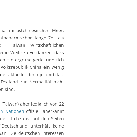
ina, im ostchinesischen Meer,
chthabern schon lange Zeit als
d - Taiwan. Wirtschaftlichen
 eine Weile zu verdanken, dass
den Hintergrund geriet und sich
 Volksrepublik China ein wenig
eder aktueller denn je, und das,
estland zur Normalität nicht
n sind.
a (Taiwan) aber
lediglich von 22
en Nationen
offiziell anerkannt
te ist dazu ist auf den Seiten
Deutschland unterhält keine
an. Die deutschen Interessen