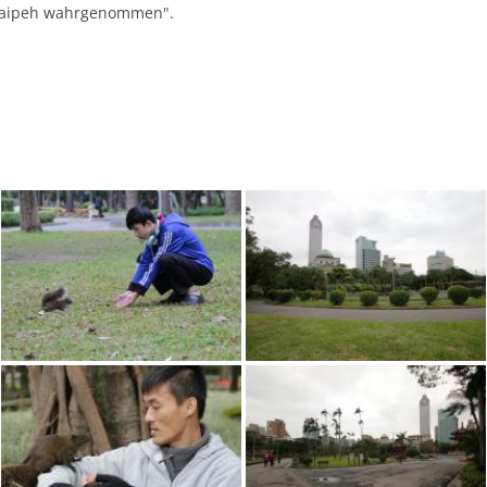
 Taipeh wahrgenommen".