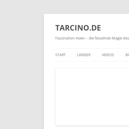
TARCINO.DE
Faszination Asien – die fesselnde Magie d
START
LÄNDER
VIDEOS
B