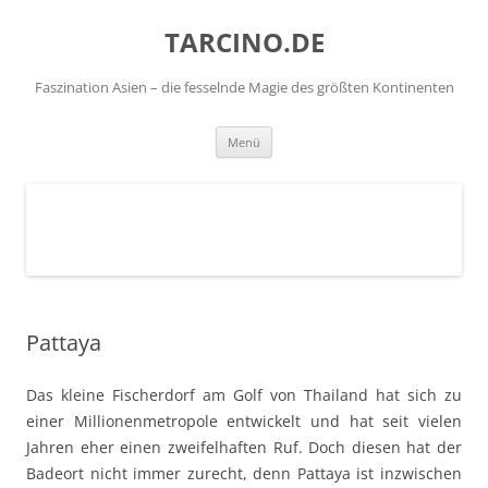
TARCINO.DE
Faszination Asien – die fesselnde Magie des größten Kontinenten
Zum
Menü
Inhalt
springen
Pattaya
Das kleine Fischerdorf am Golf von Thailand hat sich zu
einer Millionenmetropole entwickelt und hat seit vielen
Jahren eher einen zweifelhaften Ruf. Doch diesen hat der
Badeort nicht immer zurecht, denn Pattaya ist inzwischen