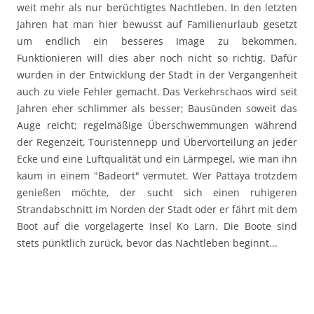
weit mehr als nur berüchtigtes Nachtleben. In den letzten
Jahren hat man hier bewusst auf Familienurlaub gesetzt
um endlich ein besseres Image zu bekommen.
Funktionieren will dies aber noch nicht so richtig. Dafür
wurden in der Entwicklung der Stadt in der Vergangenheit
auch zu viele Fehler gemacht. Das Verkehrschaos wird seit
Jahren eher schlimmer als besser; Bausünden soweit das
Auge reicht; regelmäßige Überschwemmungen während
der Regenzeit, Touristennepp und Übervorteilung an jeder
Ecke und eine Luftqualität und ein Lärmpegel, wie man ihn
kaum in einem "Badeort" vermutet. Wer Pattaya trotzdem
genießen möchte, der sucht sich einen ruhigeren
Strandabschnitt im Norden der Stadt oder er fährt mit dem
Boot auf die vorgelagerte Insel Ko Larn. Die Boote sind
stets pünktlich zurück, bevor das Nachtleben beginnt...