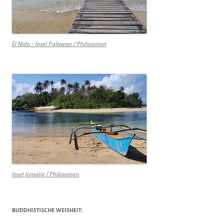
El Nido - Insel Palawan / Philippinen
Insel Jomalig / Philippinen
BUDDHISTISCHE WEISHEIT: