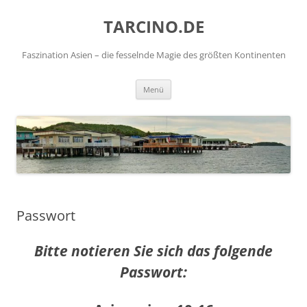
TARCINO.DE
Faszination Asien – die fesselnde Magie des größten Kontinenten
Zum
Menü
Inhalt
springen
Passwort
Bitte notieren Sie sich das folgende
Passwort: