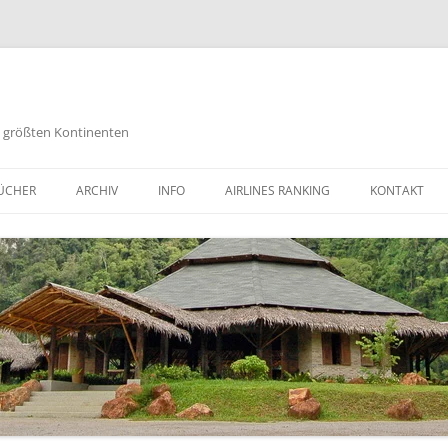
es größten Kontinenten
Zum
Inhalt
ÜCHER
ARCHIV
INFO
AIRLINES RANKING
KONTAKT
springen