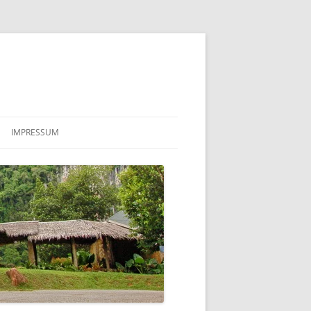
IMPRESSUM
COOKIE-RICHTLINIE (EU)
DATENSCHUTZERKLÄRUNG