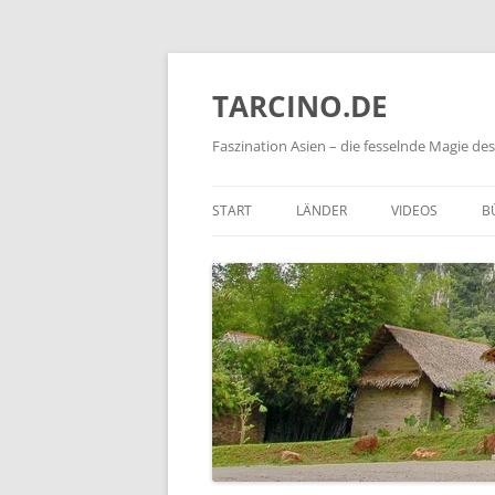
TARCINO.DE
Faszination Asien – die fesselnde Magie d
START
LÄNDER
VIDEOS
B