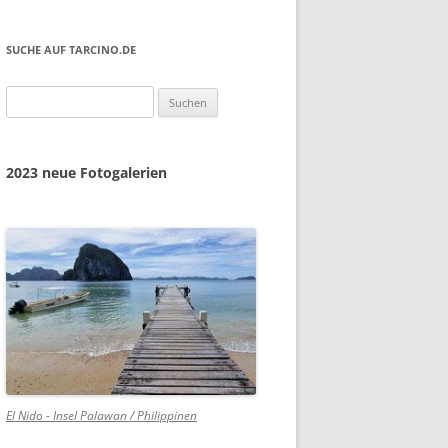
SUCHE AUF TARCINO.DE
Suchen
nach:
2023 neue Fotogalerien
El Nido - Insel Palawan / Philippinen