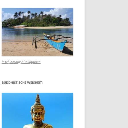
Insel Jomalig / Philippinen
BUDDHISTISCHE WEISHEIT: