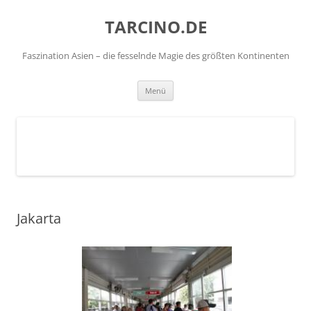
TARCINO.DE
Faszination Asien – die fesselnde Magie des größten Kontinenten
Zum
Menü
Inhalt
springen
Jakarta