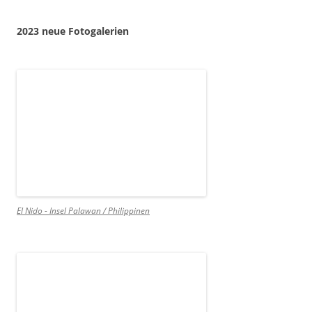
2023 neue Fotogalerien
El Nido - Insel Palawan / Philippinen