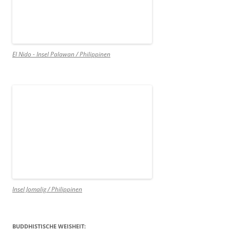
El Nido - Insel Palawan / Philippinen
Insel Jomalig / Philippinen
BUDDHISTISCHE WEISHEIT: