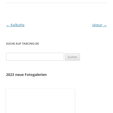
Beitragsnavigation
←
Kalkutta
Jaipur
→
SUCHE AUF TARCINO.DE
Suchen
nach:
2023 neue Fotogalerien