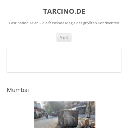
TARCINO.DE
Faszination Asien – die fesselnde Magie des größten Kontinenten
Zum
Menü
Inhalt
springen
Mumbai