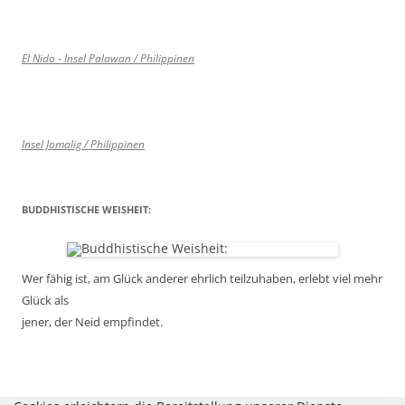
El Nido - Insel Palawan / Philippinen
Insel Jomalig / Philippinen
BUDDHISTISCHE WEISHEIT:
Wer fähig ist, am Glück anderer ehrlich teilzuhaben, erlebt viel mehr
Glück als
jener, der Neid empfindet.