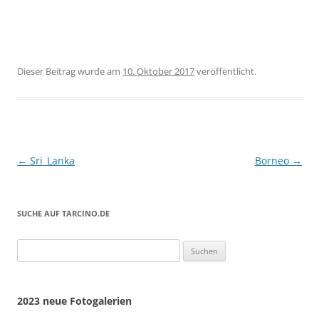
Dieser Beitrag wurde
am
10. Oktober 2017
veröffentlicht.
Beitragsnavigation
←
Sri_Lanka
Borneo
→
SUCHE AUF TARCINO.DE
Suchen
nach:
2023 neue Fotogalerien