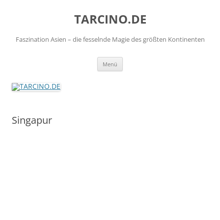
TARCINO.DE
Faszination Asien – die fesselnde Magie des größten Kontinenten
Zum
Menü
Inhalt
springen
Singapur