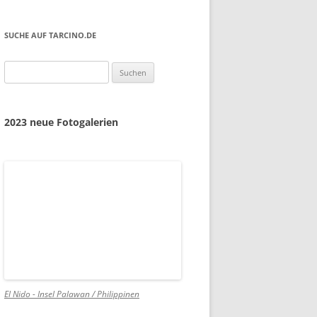
SUCHE AUF TARCINO.DE
Suchen
nach:
2023 neue Fotogalerien
El Nido - Insel Palawan / Philippinen