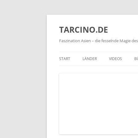
TARCINO.DE
Faszination Asien – die fesselnde Magie d
START
LÄNDER
VIDEOS
B